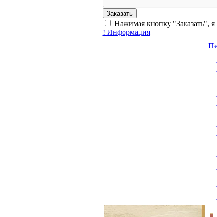
Нажимая кнопку "Заказать", я
!
Информация
Пе