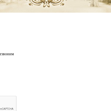
резвоним