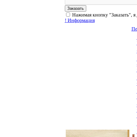
Нажимая кнопку "Заказать", я
!
Информация
Пе