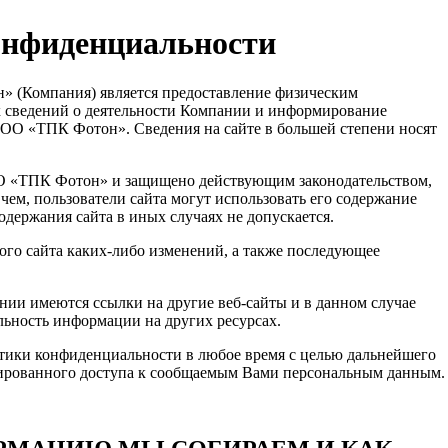
онфиденциальности
» (Компания) является предоставление физическим
 сведений о деятельности Компании и информирование
 ООО «ТПК Фотон». Сведения на сайте в большей степени носят
ОО «ТПК Фотон» и защищено действующим законодательством,
чем, пользователи сайта могут использовать его содержание
держания сайта в иных случаях не допускается.
ого сайта каких-либо изменений, а также последующее
нии имеются ссылки на другие веб-сайты и в данном случае
льность информации на других ресурсах.
итики конфиденциальности в любое время с целью дальнейшего
ированного доступа к сообщаемым Вами персональным данным.