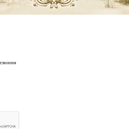
резвоним