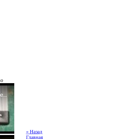
во
« Назад
Главная