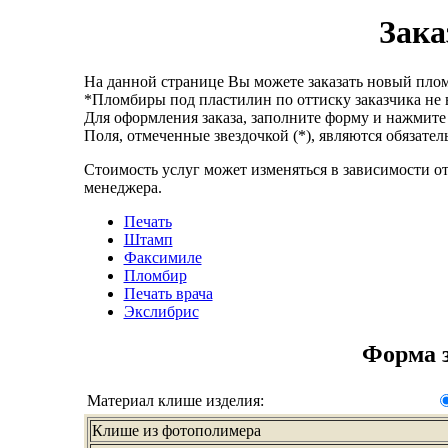
Зака
На данной странице Вы можете заказать новый плом
*Пломбиры под пластилин по оттиску заказчика не 
Для оформления заказа, заполните форму и нажмите 
Поля, отмеченные звездочкой (*), являются обязате
Стоимость услуг может изменяться в зависимости от
менеджера.
Печать
Штамп
Факсимиле
Пломбир
Печать врача
Экслибрис
Форма 
Материал клише изделия:
Клише из фотополимера