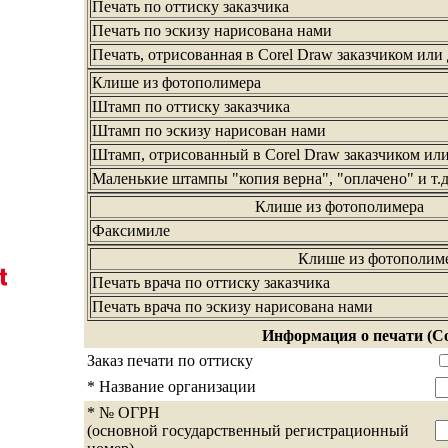
Печать по оттиску заказчика
Печать по эскизу нарисована нами
Печать, отрисованная в Corel Draw заказчиком
или 
Клише из фотополимера
Штамп по оттиску заказчика
Штамп по эскизу нарисован нами
Штамп, отрисованный в Corel Draw заказчиком
или
Маленькие штампы "копия верна", "оплачено" и т.д
Клише из фотополимера
Факсимиле
Клише из фотополим
Печать врача по оттиску заказчика
Печать врача по эскизу нарисована нами
Информация о печати (Со
Заказ печати по оттиску
* Название организации
* № ОГРН
(основной государственный регистрационный