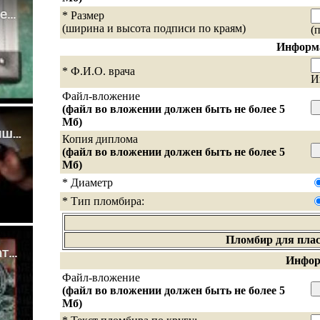
* Размер
(ширина и высота подписи по краям)
(
Информа
* Ф.И.О. врача
И
Файл-вложение
(файл во вложении должен быть не более 5
Мб)
Копия диплома
(файл во вложении должен быть не более 5
Мб)
* Диаметр
* Тип пломбира:
Пломбир для пла
Инфор
Файл-вложение
(файл во вложении должен быть не более 5
Мб)