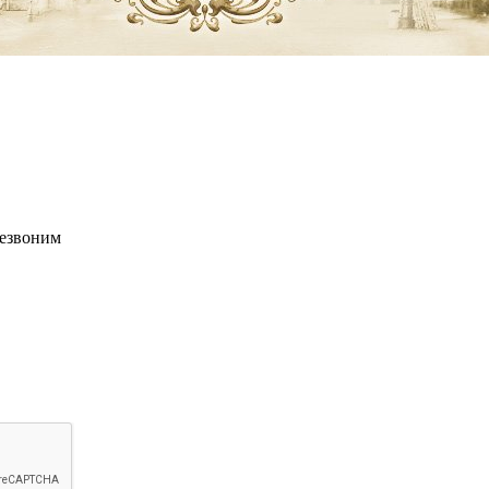
резвоним