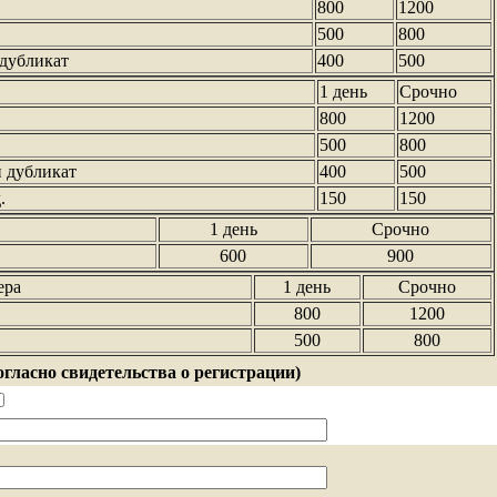
800
1200
500
800
дубликат
400
500
1 день
Срочно
800
1200
500
800
 дубликат
400
500
.
150
150
1 день
Срочно
600
900
ера
1 день
Срочно
800
1200
500
800
гласно свидетельства о регистрации)