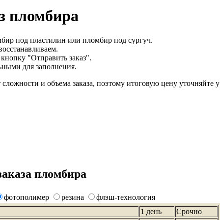
з пломбира
бир под пластилин или пломбир под сургуч.
восстанавливаем.
кнопку "Отправить заказ".
льными для заполнения.
 сложности и объема заказа, поэтому итоговую цену уточняйте у
заказа пломбира
фотополимер
резина
флэш-технология
1 день
Срочно