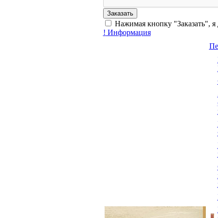
Нажимая кнопку "Заказать", я
!
Информация
Пе