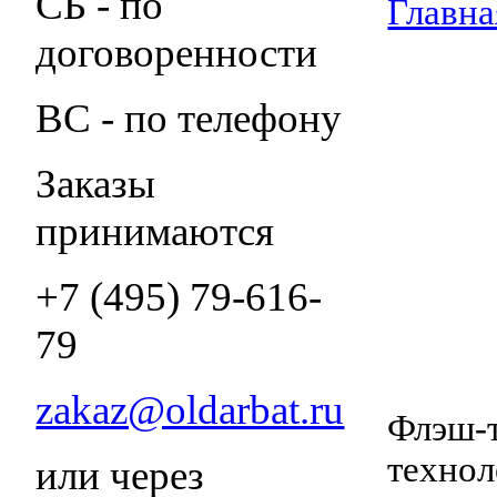
СБ - по
Главна
договоренности
ВС - по телефону
Заказы
принимаются
+7 (495) 79-616-
79
zakaz@oldarbat.ru
Флэш-т
технол
или через