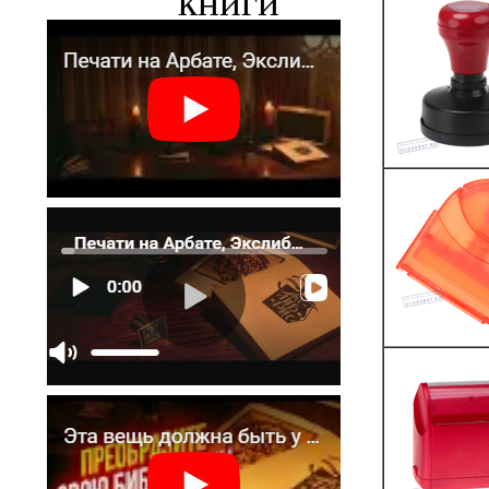
книги