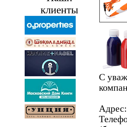
клиенты
С уваж
компан
Адрес: 
Телефо