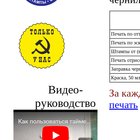
Печать по от
Печать по эс
Штампы от (в
Печать отрис
Заправка чер
Краска, 50 м
Видео-
За каж
руководство
печать