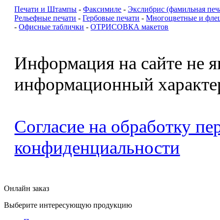
Печати и Штампы
-
Факсимиле
-
Экслибрис (фамильная печ
Рельефные печати
-
Гербовые печати
-
Многоцветные и фле
-
Офисные таблички
-
ОТРИСОВКА макетов
Информация на сайте не я
информационный характе
Согласие на обработку п
конфиденциальности
Онлайн заказ
Выберите интересующую продукцию