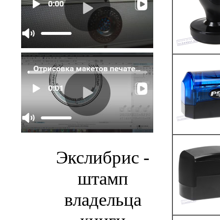
Экслибрис -
штамп
владельца