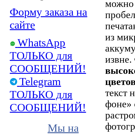
можно 
Форму заказа на
пробел
сайте
печата
из мик
WhatsApp
аккуму
ТОЛЬКО для
извне.
СООБЩЕНИЙ!
высок
Telegram
цвето
текст 
ТОЛЬКО для
фоне» 
СООБЩЕНИЙ!
растро
фотог
Мы на