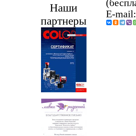
(беспл
Наши
E-mail
партнеры