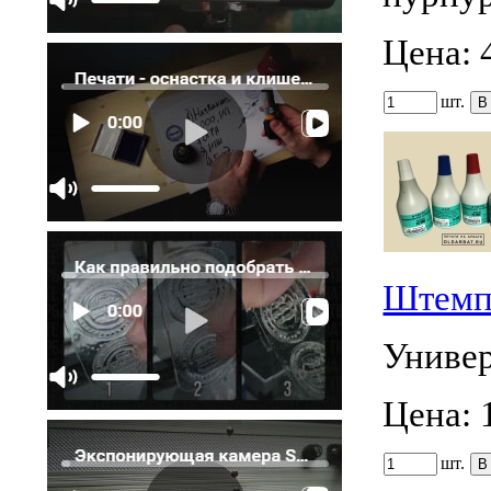
Цена:
шт.
Штемпе
Универ
Цена:
шт.