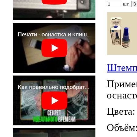
шт.
Штемпе
Примен
оснаст
Цвета:
Объём: