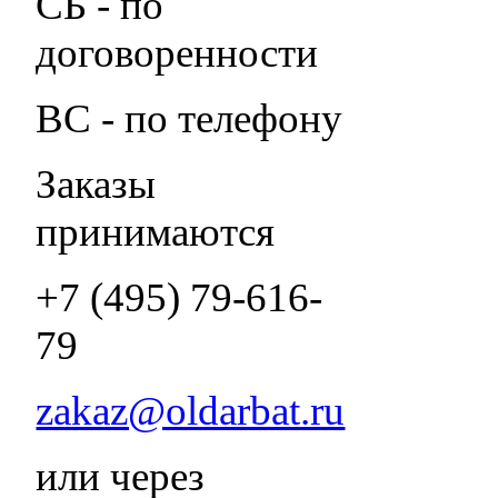
СБ - по
договоренности
ВС - по телефону
Заказы
принимаются
+7 (495) 79-616-
79
zakaz@oldarbat.ru
или через