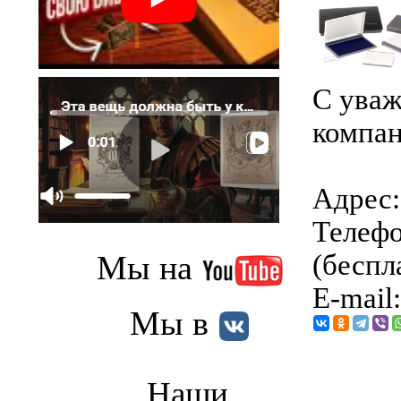
С уваж
компан
Адрес: 
Телефо
Мы на
(беспл
E-mail
Мы в
Наши