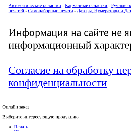
Автоматические оснастки
-
Карманные оснастки
-
Ручные о
печатей
-
Самонаборные печати
-
Датеры, Нумераторы и Да
Информация на сайте не я
информационный характе
Согласие на обработку п
конфиденциальности
Онлайн заказ
Выберите интересующую продукцию
Печать