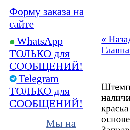
Форму заказа на
сайте
« Наза
WhatsApp
Главна
ТОЛЬКО для
СООБЩЕНИЙ!
Telegram
Штемпе
ТОЛЬКО для
наличи
СООБЩЕНИЙ!
краска
основ
Мы на
Заправ