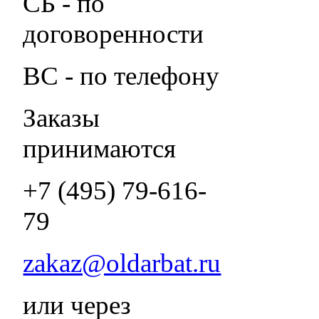
СБ - по
договоренности
ВС - по телефону
Заказы
принимаются
+7 (495) 79-616-
79
zakaz@oldarbat.ru
или через