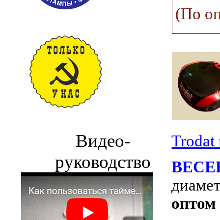
(По о
Видео-
Trodat
руководство
ВЕСЕ
диамет
оптом 