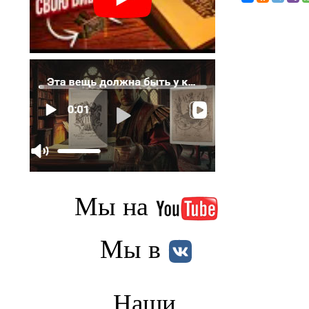
Мы на
Мы в
Наши