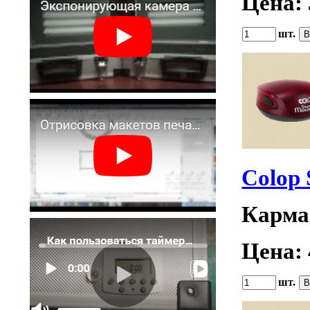
Цена:
шт.
Colop
Карма
Цена:
шт.