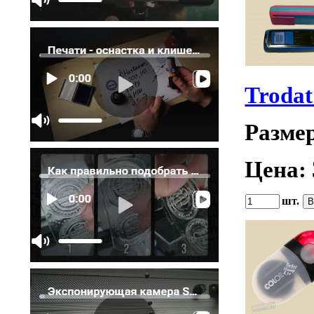
Trodat
Разме
Цена:
шт.