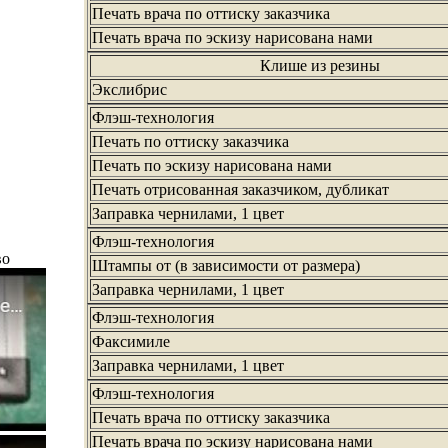
Печать врача по оттиску заказчика
Печать врача по эскизу нарисована нами
Клише из резины
Экслибрис
Флэш-технология
Печать по оттиску заказчика
Печать по эскизу нарисована нами
Печать отрисованная заказчиком, дубликат
Заправка чернилами, 1 цвет
Флэш-технология
во
Штампы от (в зависимости от размера)
Заправка чернилами, 1 цвет
Флэш-технология
Факсимиле
Заправка чернилами, 1 цвет
Флэш-технология
Печать врача по оттиску заказчика
Печать врача по эскизу нарисована нами