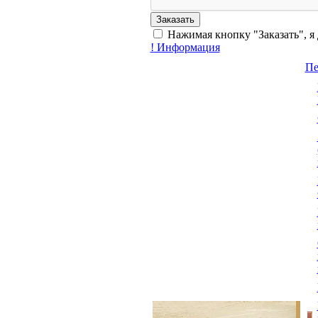
Нажимая кнопку "Заказать", я
!
Информация
Пе