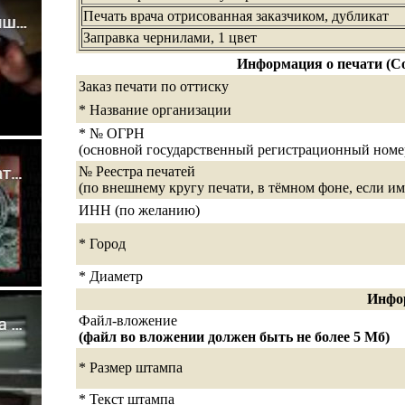
Печать врача отрисованная заказчиком, дубликат
Заправка чернилами, 1 цвет
Информация о печати (Со
Заказ печати по оттиску
* Название организации
* № ОГРН
(основной государственный регистрационный номе
№ Реестра печатей
(по внешнему кругу печати, в тёмном фоне, если им
ИНН (по желанию)
* Город
* Диаметр
Инфо
Файл-вложение
(файл во вложении должен быть не более 5 Мб)
* Размер штампа
* Текст штампа