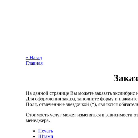
« Назад
Главная
Заказ
На данной странице Вы можете заказать экслибрис и
Для оформления заказа, заполните форму и нажмите 
Поля, отмеченные звездочкой (*), являются обязате
Стоимость услуг может изменяться в зависимости от
менеджера.
Печать
Штамп