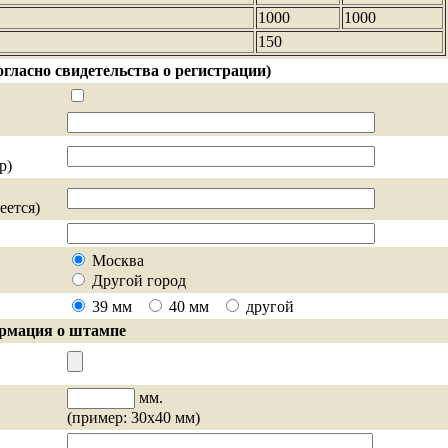
1000
1000
150
гласно свидетельства о регистрации)
р)
еется)
Москва
Другой город
39 мм
40 мм
другой
рмация о штампе
мм.
(пример: 30х40 мм)