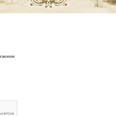
резвоним