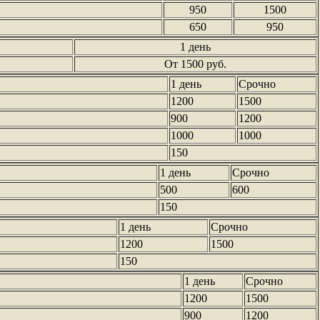
950
1500
650
950
1 день
От 1500 руб.
1 день
Срочно
1200
1500
900
1200
1000
1000
150
1 день
Срочно
500
600
150
1 день
Срочно
1200
1500
150
1 день
Срочно
1200
1500
900
1200