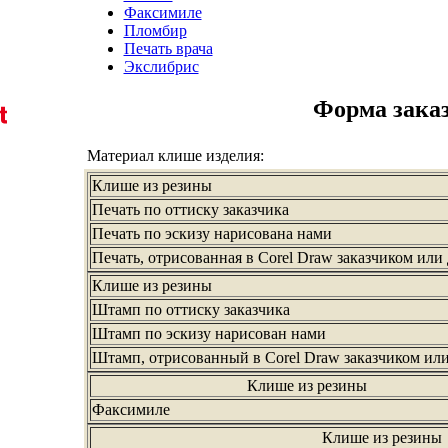
Факсимиле
Пломбир
Печать врача
Экслибрис
Форма заказ
Материал клише изделия:
Клише из резины
Печать по оттиску заказчика
Печать по эскизу нарисована нами
Печать, отрисованная в Corel Draw заказчиком или
Клише из резины
Штамп по оттиску заказчика
Штамп по эскизу нарисован нами
Штамп, отрисованный в Corel Draw заказчиком ил
Клише из резины
Факсимиле
Клише из резины