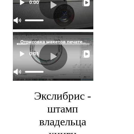
Экслибрис -
штамп
владельца