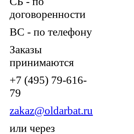
СБ - по
договоренности
ВС - по телефону
Заказы
принимаются
+7 (495) 79-616-
79
zakaz@oldarbat.ru
или через