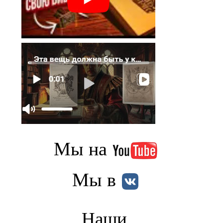
Мы на
Мы в
Наши