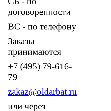
СБ - по
договоренности
ВС - по телефону
Заказы
принимаются
+7 (495) 79-616-
79
zakaz@oldarbat.ru
или через