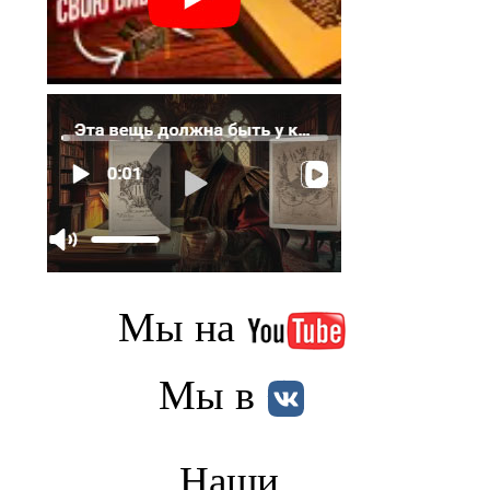
Мы на
Мы в
Наши