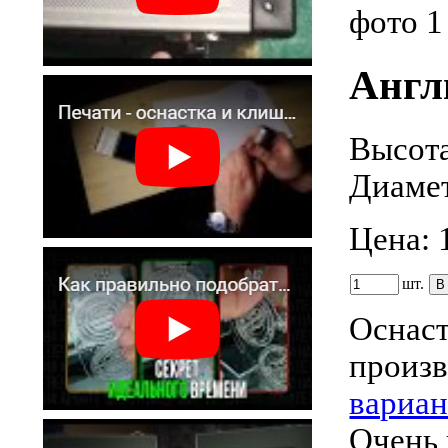
фото 
Англ
Высота
Диамет
Цена:
шт.
Оснаст
произв
вариа
Очень 