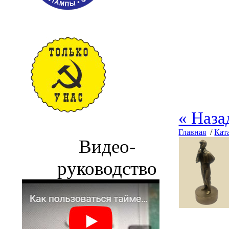
« Наза
Главная
/
Кат
Видео-
руководство