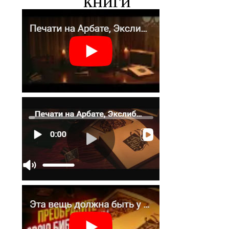
книги