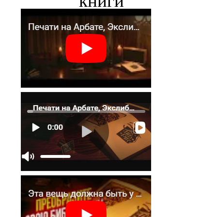
книги