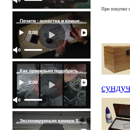
При покупке п
сундуч