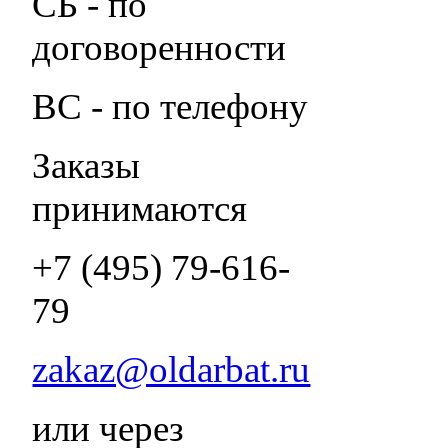
СБ - по
договоренности
ВС - по телефону
Заказы
принимаются
+7 (495) 79-616-
79
zakaz@oldarbat.ru
или через