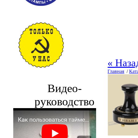
« Наза
Главная
/
Кат
Видео-
руководство