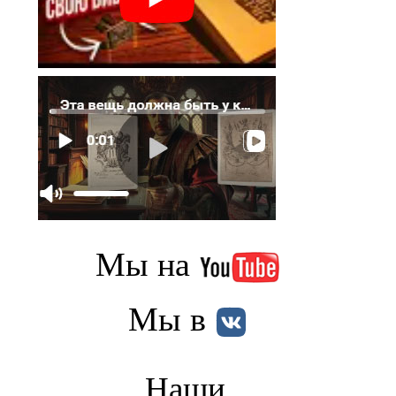
Мы на
Мы в
Наши