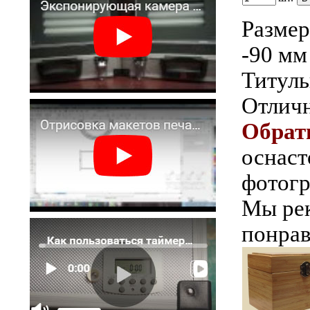
Размер
-90 мм
Титуль
Отличн
Обрат
оснаст
фотогр
Мы рек
понрав