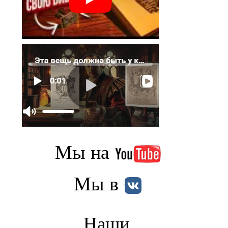
Мы на
Мы в
Наши