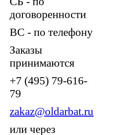
СБ - по
договоренности
ВС - по телефону
Заказы
принимаются
+7 (495) 79-616-
79
zakaz@oldarbat.ru
или через