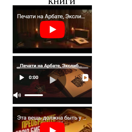
книги