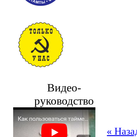
Видео-
руководство
« Наза