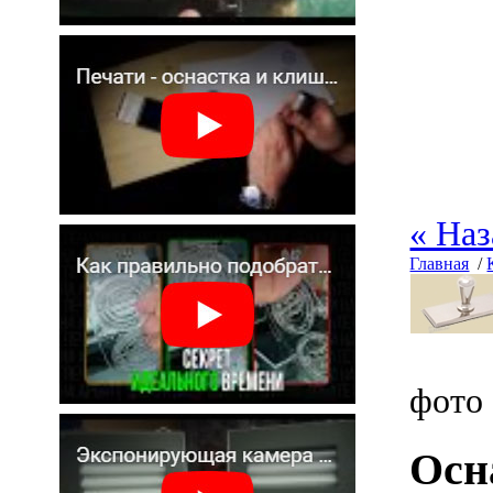
« Наз
Главная
/
фото
Осн