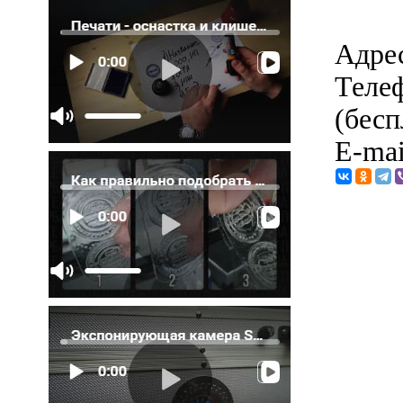
Адрес
Телеф
(бесп
E-mai