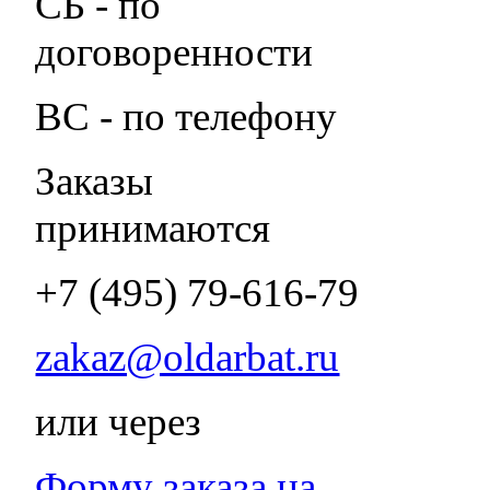
СБ - по
договоренности
ВС - по телефону
Заказы
принимаются
+7 (495) 79-616-79
zakaz@oldarbat.ru
или через
Форму заказа на