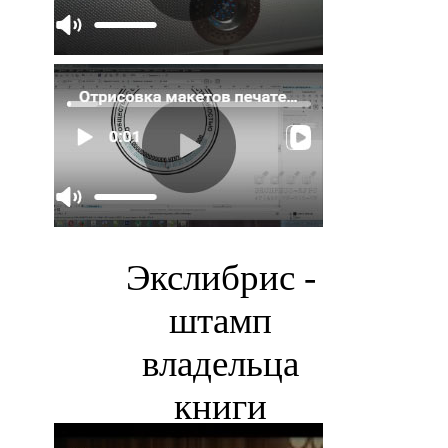
Экслибрис -
штамп
владельца
книги